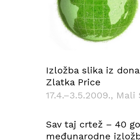
Izložba slika iz dona
Zlatka Price
17.4.–3.5.2009.
, Mali
Sav taj crtež – 40 g
međunarodne izložb