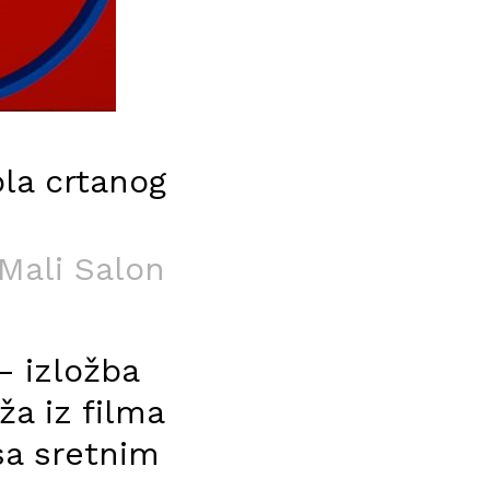
la crtanog
 Mali Salon
– izložba
ža iz filma
sa sretnim