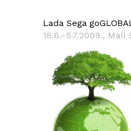
Lada Sega goGLOBA
18.6.–5.7.2009.
, Mali