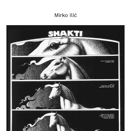
Mirko Ilić