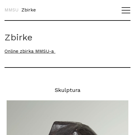
MMSU
Zbirke
Zbirke
Online zbirka MMSU-a
Skulptura