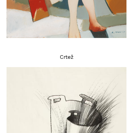
Crtež