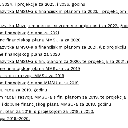
024. i projekcije za 2025. i 2026. godinu
azvitka MMSU-a s financijskim planom za 2023. i projekcijom z
azvitka Muzeja moderne i suvremene umjetnosti za 2022. god
ne financijskog plana za 2021
pune financijskog plana MMSU-a za 2020.
zvitka MMSU-a s financijskim planom za 2021. (uz projekciju z
ne financijskog plana za 2020
zvitka MMSU-a s fin. planom za 2020. te projekcija za 2021. i
pune financijskog plana MMSU-a za 2019
a rada i razvoja MMSU za 2019
une financijskog plana MMSU-a za 2019
 rada za 2019. godinu
 rada i razvoja MMSU-a s fin. planom za 2019. te projekcija z
 i dopune financijskog plana MMSU-a za 2018. godinu
n. plan za 2018. s projekcijom za 2019. i 2020.
eja 2016.-2020.