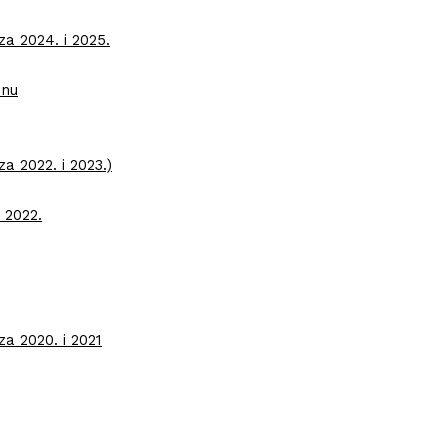
a 2024. i 2025.
inu
a 2022. i 2023.)
 2022.
a 2020. i 2021