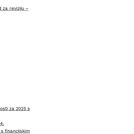
 za reviziju –
osti za 2025 s
4.
s financijskim