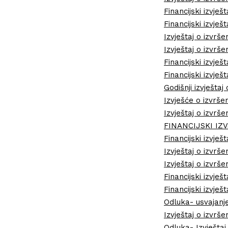
Financijski izvješt
Financijski izvješ
Izvještaj o izvrš
Izvještaj o izvrše
Financijski izvješ
Financijski izvješt
Godišnji izvješt
Izvješće o izvrš
Izvještaj o izvrše
FINANCIJSKI IZV
Financijski izvješ
Izvještaj o izvrš
Izvještaj o izvrš
Financijski izvješ
Financijski izvješ
Odluka- usvajanj
Izvještaj o izvr
Odluka- Izvještaj