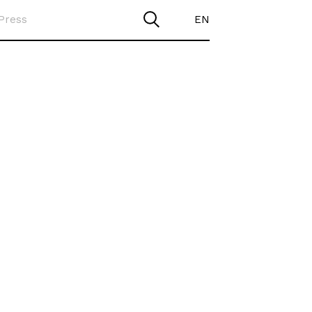
Press
EN