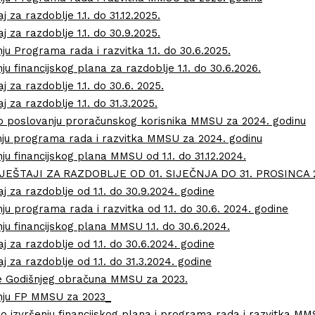
aj za razdoblje 1.1. do 31.12.2025.
taj za razdoblje 1.1. do 30.9.2025.
enju Programa rada i razvitka 1.1. do 30.6.2025
.
nju financijskog plana za razdoblje 1.1. do 30.6.2026.
taj za razdoblje 1.1. do 30.6. 2025.
aj za razdoblje 1.1. do 31.3.2025.
aj o poslovanju proračunskog korisnika MMSU za 2024. godinu
enju programa rada i razvitka MMSU za 2024. godinu
nju financijskog plana MMSU od 1.1. do 31.12.2024.
JEŠTAJI ZA RAZDOBLJE OD 01. SIJEČNJA DO 31. PROSINCA 
taj za razdoblje od 1.1. do 30.9.2024. godine
enju programa rada i razvitka od 1.1. do 30.6. 2024. godine
enju financijskog plana MMSU 1.1. do 30.6.2024.
taj za razdoblje od 1.1. do 30.6.2024. godine
taj za razdoblje od 1.1. do 31.3.2024. godine
e Godišnjeg obračuna MMSU za 2023.
šenju FP MMSU za 2023_
 o izvršenju financijskog plana i programa rada i razvitka MM