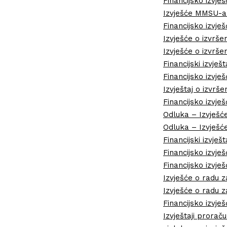
Financijsko izvje
Izvješće MMSU-a z
Financijsko izvje
Izvješće o izvrše
Izvješće o izvrše
Financijski izvje
Financijsko izvješ
Izvještaj o izvrš
Financijsko izvje
Odluka – Izvješće
Odluka – Izvješće
Financijski izvje
Financijsko izvje
Financijsko izvj
Izvješće o radu za
Izvješće o radu z
Financijsko izvje
Izvještaji prorač