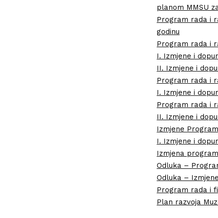
planom MMSU za 2
Program rada i r
godinu
Program rada i r
I. Izmjene i dopu
II. Izmjene i do
Program rada i ra
I. Izmjene i dopu
Program rada i ra
II. Izmjene i do
Izmjene Program
I. Izmjene i dop
Izmjena programa
Odluka – Program
Odluka – Izmjene
Program rada i fi
Plan razvoja Muz