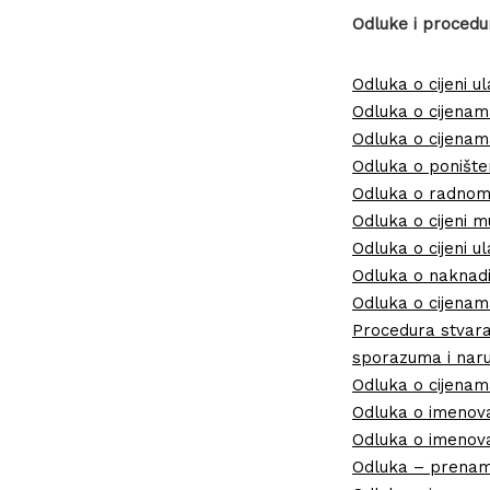
Odluke i procedu
Odluka o cijeni ul
Odluka o cijenam
Odluka o cijenam
Odluka o ponište
Odluka o radnom 
Odluka o cijeni m
Odluka o cijeni u
Odluka o naknadi 
Odluka o cijenam
Procedura stvaran
sporazuma i nar
Odluka o cijenam
Odluka o imenova
Odluka o imenova
Odluka – prenam