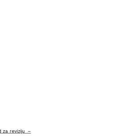
 za reviziju –