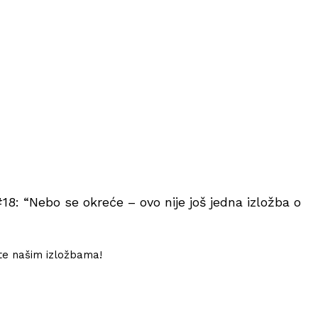
18: “Nebo se okreće – ovo nije još jedna izložba o
jte našim izložbama!