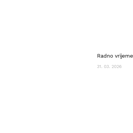
Radno vrijeme
31. 03. 2026