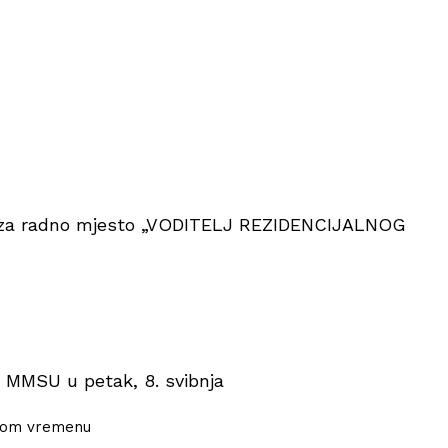
 j za radno mjesto „VODITELJ REZIDENCIJALNOG
 MMSU u petak, 8. svibnja
dnom vremenu