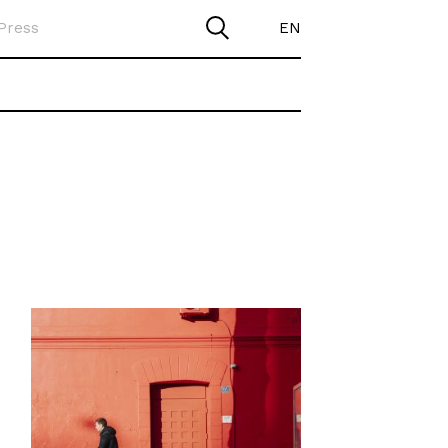
Press
EN