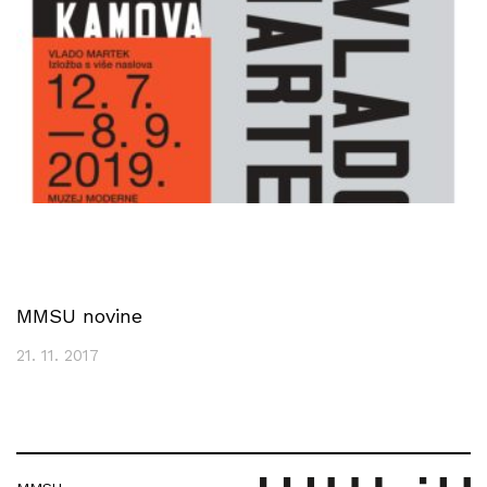
MMSU novine
21. 11. 2017