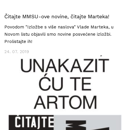
Čitajte MMSU-ove novine, čitajte Marteka!
Povodom "Izložbe s više naslova" Vlade Marteka, u
Novom listu objavili smo novine posvećene izložbi.
Prolistajte ih!
24. 07. 2019