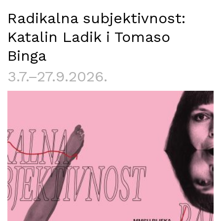
Radikalna subjektivnost:
Katalin Ladik i Tomaso
Binga
3.7.–27.9.2026.