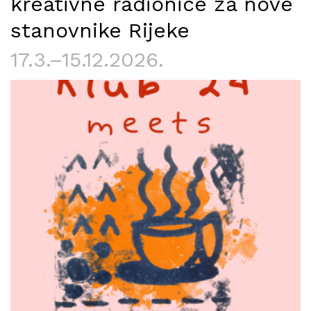
kreativne radionice za nove
stanovnike Rijeke
17.3.–15.12.2026.