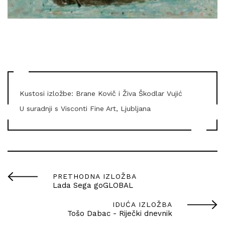
Kustosi izložbe: Brane Kovič i Živa Škodlar Vujić
U suradnji s Visconti Fine Art, Ljubljana
PRETHODNA IZLOŽBA
Lada Sega goGLOBAL
IDUĆA IZLOŽBA
Tošo Dabac - Riječki dnevnik