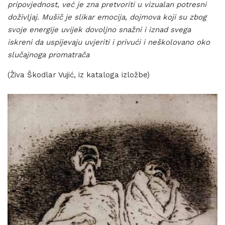
pripovjednost, već je zna pretvoriti u vizualan potresni
doživljaj. Mušič je slikar emocija, dojmova koji su zbog
svoje energije uvijek dovoljno snažni i iznad svega
iskreni da uspijevaju uvjeriti i privući i neškolovano oko
slučajnoga promatrača
(Živa Škodlar Vujić, iz kataloga izložbe)