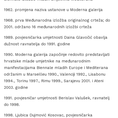
1962. promjena naziva ustanove u Moderna galerija
1968. prva Međunarodna izložba originalnog crteža; do
2001. održano 16 međunarodnih izložbi crteža
1989. povjesničarka umjetnosti Daina Glavočić obavlja
dužnost ravnatelja do 1991. godine
1990. Moderna galerija započinje redovito predstavljati
hrvatske mlade umjetnike na međunarodnim
manifestacijama Biennale mladih Europe i Mediterana
održanim u Marseilleu 1990., Valenciji 1992., Lisabonu
1994., Torinu 1997., Rimu 1999., Sarajevu 2001. i Ateni
2003. godine
1991. povjesničar umjetnosti Berislav Valušek, ravnatelj
do 1998.
1998. Ljubica Dujmović Kosovac, povjesničarka