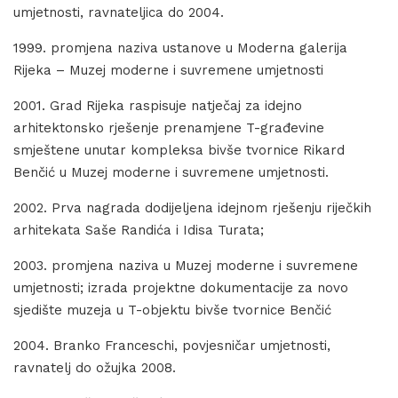
umjetnosti, ravnateljica do 2004.
1999. promjena naziva ustanove u Moderna galerija
Rijeka – Muzej moderne i suvremene umjetnosti
2001. Grad Rijeka raspisuje natječaj za idejno
arhitektonsko rješenje prenamjene T-građevine
smještene unutar kompleksa bivše tvornice Rikard
Benčić u Muzej moderne i suvremene umjetnosti.
2002. Prva nagrada dodijeljena idejnom rješenju riječkih
arhitekata Saše Randića i Idisa Turata;
2003. promjena naziva u Muzej moderne i suvremene
umjetnosti; izrada projektne dokumentacije za novo
sjedište muzeja u T-objektu bivše tvornice Benčić
2004. Branko Franceschi, povjesničar umjetnosti,
ravnatelj do ožujka 2008.