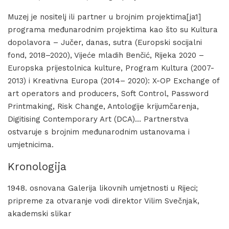
Muzej je nositelj ili partner u brojnim projektima[ja1]
programa međunarodnim projektima kao što su Kultura
dopolavora – Jučer, danas, sutra (Europski socijalni
fond, 2018–2020), Vijeće mladih Benčić, Rijeka 2020 –
Europska prijestolnica kulture, Program Kultura (2007-
2013) i Kreativna Europa (2014– 2020): X-OP Exchange of
art operators and producers, Soft Control, Password
Printmaking, Risk Change, Antologije krijumčarenja,
Digitising Contemporary Art (DCA)… Partnerstva
ostvaruje s brojnim međunarodnim ustanovama i
umjetnicima.
Kronologija
1948. osnovana Galerija likovnih umjetnosti u Rijeci;
pripreme za otvaranje vodi direktor Vilim Svečnjak,
akademski slikar