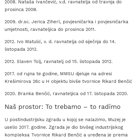
2008. Nataša Ivančević, v.d. ravnatelja od travnja do
prosinca 2008.
2009. dr.sc. Jerica Ziherl, povjesničarka i povjesničarka
umjetnosti, ravnateljica do prosinca 2011.
2012. Ivo Matulić, v. d. ravnatelja od siječnja do 14.
listopada 2012.
2012. Slaven Tolj, ravnatelj od 15. listopada 2012.
2017. od rujna te godine, MMSU djeluje na adresi
Krešimirova 26c u H objektu bivše tvornice Rikard Benčić
2020. Branka Benčić, ravnateljica od 17. listopada 2020.
Naš prostor: To trebamo – to radimo
U postindustrijsku zgradu u kojoj se nalazimo, Muzej je
uselio 2017. godine. Zgrada je dio bivšeg industrijskog
kompleksa Tvornice Rikard Benčić a uređena je prema