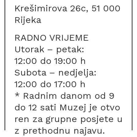
Krešimirova 26c, 51 000
Rijeka
RADNO VRIJEME
Utorak – petak:
12:00 do 19:00 h
Subota – nedjelja:
12:00 do 17:00 h
* Radnim danom od 9
do 12 sati Muzej je otvo
ren za grupne posjete u
z prethodnu najavu.