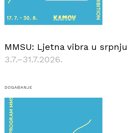
MMSU: Ljetna vibra u srpnju
3.7.–31.7.2026.
DOGAĐANJE