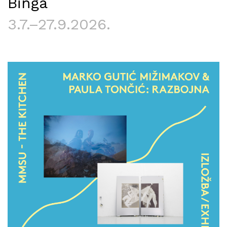
Binga
3.7.–27.9.2026.