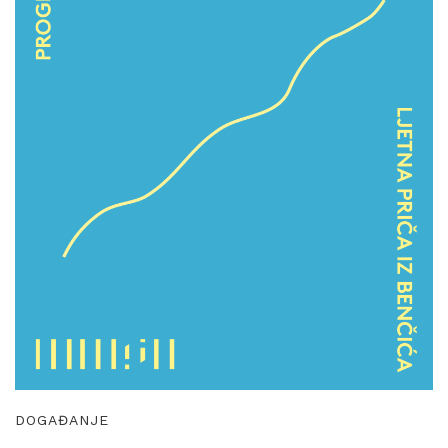
DOGAĐANJE