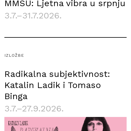
MMSU: Ljetna vibra u srpnju
3.7.–31.7.2026.
IZLOŽBE
Radikalna subjektivnost:
Katalin Ladik i Tomaso
Binga
3.7.–27.9.2026.