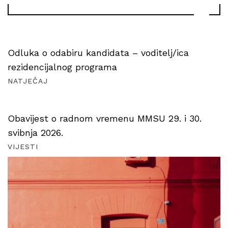
Odluka o odabiru kandidata – voditelj/ica
rezidencijalnog programa
NATJEČAJ
Obavijest o radnom vremenu MMSU 29. i 30.
svibnja 2026.
VIJESTI