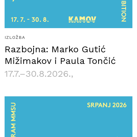
IZLOŽBA
Razbojna: Marko Gutić
Mižimakov i Paula Tončić
17.7.–30.8.2026.
,