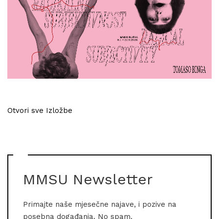
Otvori sve Izložbe
MMSU Newsletter
Primajte naše mjesečne najave, i pozive na
posebna događanja. No spam.