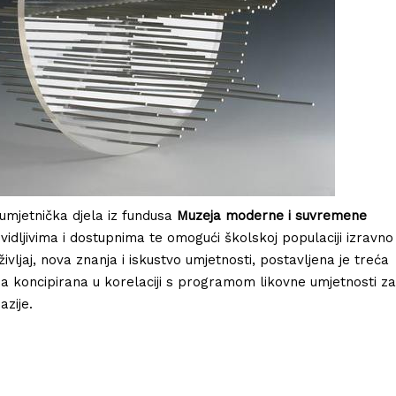
umjetnička djela iz fundusa
Muzeja moderne i suvremene
vidljivima i dostupnima te omogući školskoj populaciji izravno
vljaj, nova znanja i iskustvo umjetnosti, postavljena je treća
ba koncipirana u korelaciji s programom likovne umjetnosti za
azije.