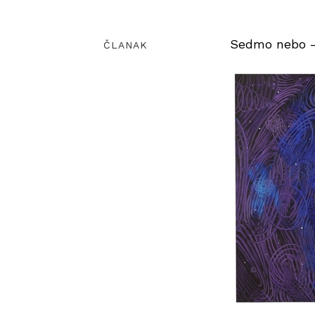
Sedmo nebo – 
ČLANAK