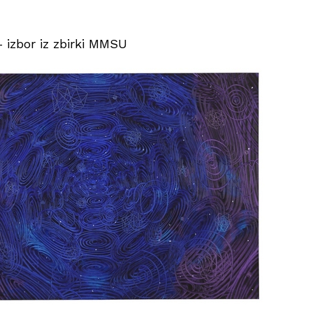
izbor iz zbirki MMSU