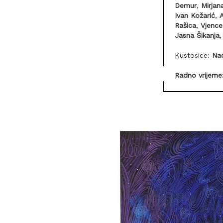
Demur
,
Mirjan
Ivan Kožarić
,
Rašica
,
Vjence
Jasna Šikanja
Kustosice:
Na
Radno vrijeme