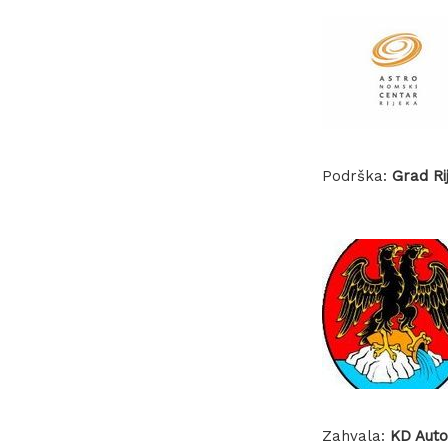
Podrška:
Grad Ri
Zahvala:
KD Auto