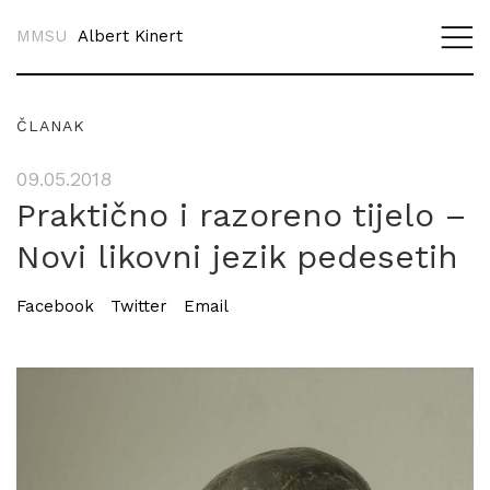
MMSU
Albert Kinert
ČLANAK
09.05.2018
Praktično i razoreno tijelo –
Novi likovni jezik pedesetih
Facebook
Twitter
Email