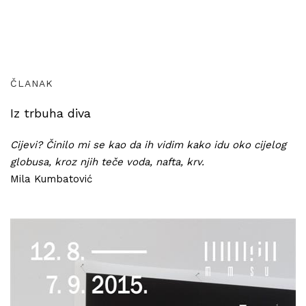
ČLANAK
Iz trbuha diva
Cijevi? Činilo mi se kao da ih vidim kako idu oko cijelog
globusa, kroz njih teče voda, nafta, krv.
Mila Kumbatović