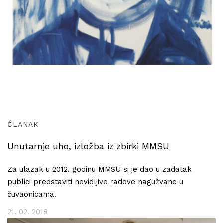
ČLANAK
Unutarnje uho, izložba iz zbirki MMSU
Za ulazak u 2012. godinu MMSU si je dao u zadatak
publici predstaviti nevidljive radove nagužvane u
čuvaonicama.
21. 02. 2018