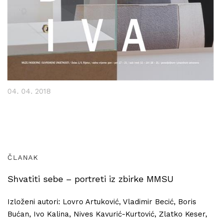
04. 04. 2018
ČLANAK
Shvatiti sebe – portreti iz zbirke MMSU
Izloženi autori: Lovro Artuković, Vladimir Becić, Boris
Bućan, Ivo Kalina, Nives Kavurić-Kurtović, Zlatko Keser,