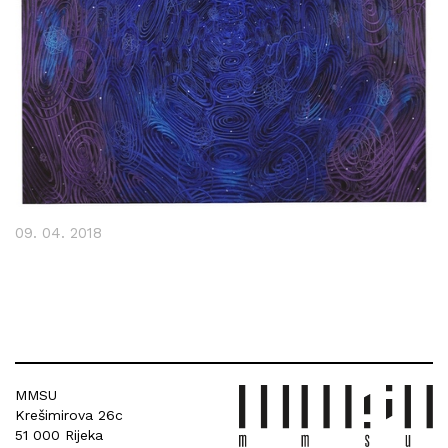
09. 04. 2018
MMSU
Krešimirova 26c
51 000 Rijeka