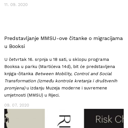
11. 09. 2020
Predstavljanje MMSU-ove čitanke o migracijama
u Booksi
U četvrtak 16. srpnja u 18 sati, u sklopu programa
Booksa u parku (Martićeva 14d), bit će predstavljena
knjiga-čitanka
Between Mobility, Control and Social
Transformation (Između kontrole kretanja i društvenih
promjena)
u izdanju Muzeja moderne i suvremene
umjetnosti (MMSU) u Rijeci.
09. 07. 2020