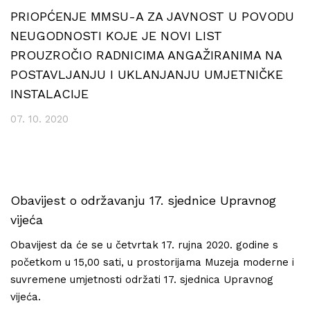
PRIOPĆENJE MMSU-A ZA JAVNOST U POVODU
NEUGODNOSTI KOJE JE NOVI LIST
PROUZROČIO RADNICIMA ANGAŽIRANIMA NA
POSTAVLJANJU I UKLANJANJU UMJETNIČKE
INSTALACIJE
07. 10. 2020
Obavijest o održavanju 17. sjednice Upravnog
vijeća
Obavijest da će se u četvrtak 17. rujna 2020. godine s
početkom u 15,00 sati, u prostorijama Muzeja moderne i
suvremene umjetnosti održati 17. sjednica Upravnog
vijeća.