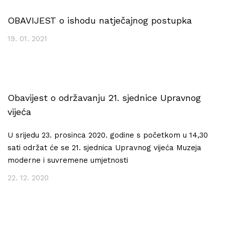
OBAVIJEST o ishodu natječajnog postupka
19. 01. 2021
Obavijest o održavanju 21. sjednice Upravnog
vijeća
U srijedu 23. prosinca 2020. godine s početkom u 14,30
sati održat će se 21. sjednica Upravnog vijeća Muzeja
moderne i suvremene umjetnosti
22. 12. 2020