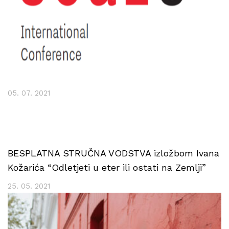
05. 07. 2021
BESPLATNA STRUČNA VODSTVA izložbom Ivana
Kožarića “Odletjeti u eter ili ostati na Zemlji”
25. 05. 2021