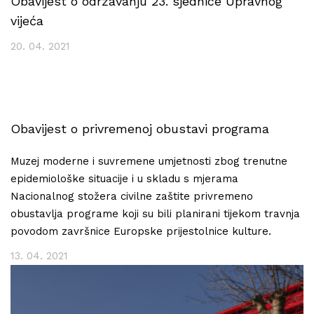
Obavijest o održavanju 23. sjednice Upravnog
vijeća
20. 04. 2021
Obavijest o privremenoj obustavi programa
Muzej moderne i suvremene umjetnosti zbog trenutne
epidemiološke situacije i u skladu s mjerama
Nacionalnog stožera civilne zaštite privremeno
obustavlja programe koji su bili planirani tijekom travnja
povodom završnice Europske prijestolnice kulture.
13. 04. 2021