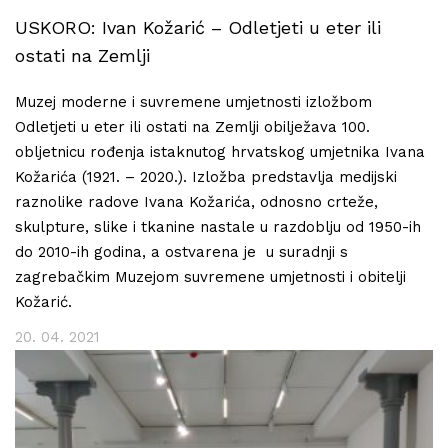
USKORO: Ivan Kožarić – Odletjeti u eter ili
ostati na Zemlji
Muzej moderne i suvremene umjetnosti izložbom
Odletjeti u eter ili ostati na Zemlji obilježava 100.
obljetnicu rođenja istaknutog hrvatskog umjetnika Ivana
Kožarića (1921. – 2020.). Izložba predstavlja medijski
raznolike radove Ivana Kožarića, odnosno crteže,
skulpture, slike i tkanine nastale u razdoblju od 1950-ih
do 2010-ih godina, a ostvarena je u suradnji s
zagrebačkim Muzejom suvremene umjetnosti i obitelji
Kožarić.
20. 04. 2021