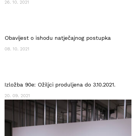
26. 10. 2021
Obavijest o ishodu natječajnog postupka
08. 10. 2021
Izložba 90e: Ožiljci produljena do 3.10.2021.
20. 09. 2021