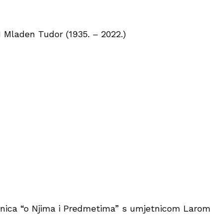
Mladen Tudor (1935. – 2022.)
nica “o Njima i Predmetima” s umjetnicom Larom