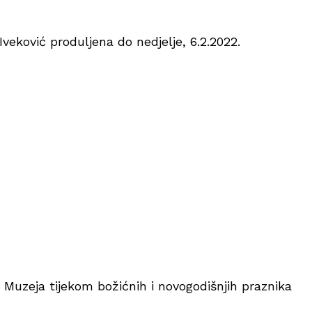
Iveković produljena do nedjelje, 6.2.2022.
 Muzeja tijekom božićnih i novogodišnjih praznika