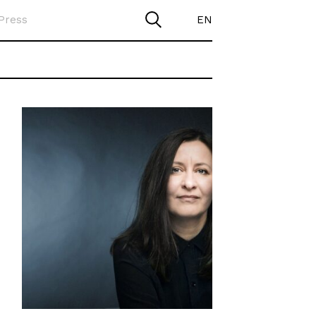
Press
EN