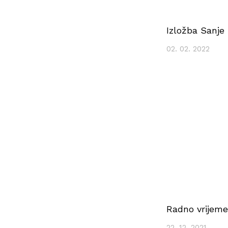
Izložba Sanje 
02. 02. 2022
Radno vrijeme
22. 12. 2021