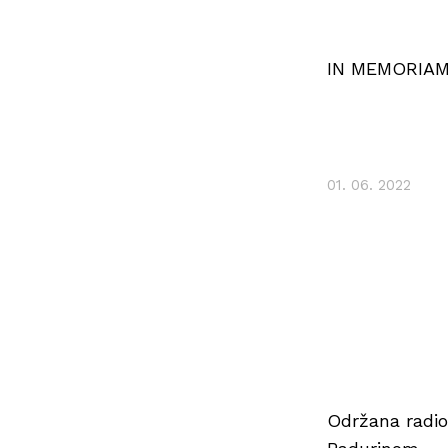
IN MEMORIAM 
01. 06. 2022
Održana radio