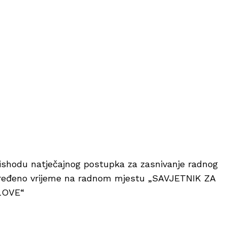
shodu natječajnog postupka za zasnivanje radnog
ređeno vrijeme na radnom mjestu „SAVJETNIK ZA
LOVE“