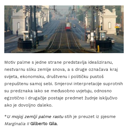
Motiv palme s jedne strane predstavlja idealiziranu,
nestvarnu sliku zemlje snova, a s druge označava kraj
svijeta, ekonomsku, društvenu i političku pustoš
prepuštenu samoj sebi. Smjerovi interpretacije suprotnih
su predznaka iako se međusobno uvjetuju, odnosno
egzotično i drugačije postaje predmet žudnje isključivo
ako je dovoljno daleko.
*
U mojoj zemlji palme rastu
stih je preuzet iz pjesme
Marginalia II
Gilberto Gila
.