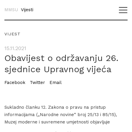
MMSU
Vijesti
VIJEST
15.11.2021
Obavijest o održavanju 26.
sjednice Upravnog vijeća
Facebook
Twitter
Email
Sukladno članku 12. Zakona o pravu na pristup
informacijama („Narodne novine“ broj 25/13 i 85/15),
Muzej moderne i suvremene umjetnosti objavljuje