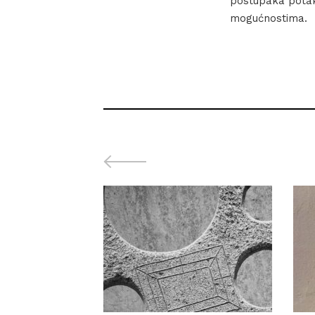
postupaka potak
mogućnostima.