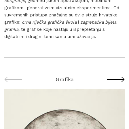
serigrafije
, geometrijskom apstrakcijom, mobilnom
grafikom i generativnim vizualnim eksperimentima. Od
suvremenih pristupa značajne su dvije struje hrvatske
grafike:
crna riječka grafička škola
i
zagrebačka bijela
grafika,
te grafike koje nastaju u isprepletanju s
digitalnim i drugim tehnikama umnožavanja.
Grafika