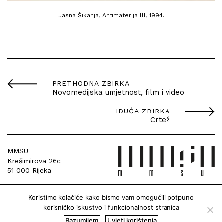
Jasna Šikanja, Antimaterija lll, 1994.
PRETHODNA ZBIRKA
Novomedijska umjetnost, film i video
IDUĆA ZBIRKA
Crtež
MMSU
Krešimirova 26c
51 000 Rijeka
Koristimo kolačiće kako bismo vam omogućili potpuno
korisničko iskustvo i funkcionalnost stranica
Razumijem
Uvjeti korištenja