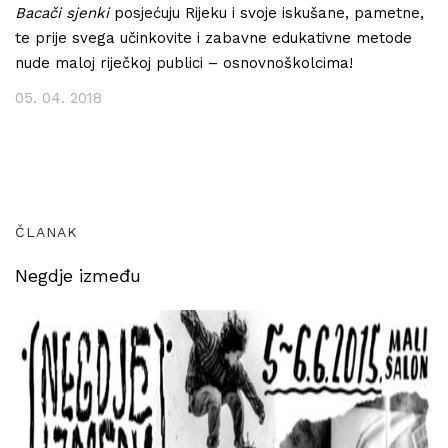
Bacači sjenki
posjećuju Rijeku i svoje iskušane, pametne,
te prije svega učinkovite i zabavne edukativne metode
nude maloj riječkoj publici – osnovnoškolcima!
05. 04. 2018
ČLANAK
Negdje između