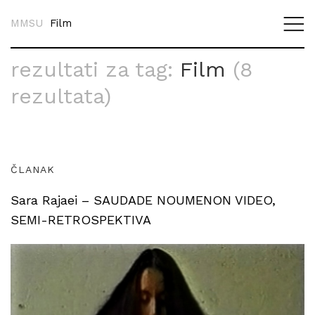
MMSU
Film
rezultati za tag:
Film
(8
rezultata)
ČLANAK
Sara Rajaei – SAUDADE NOUMENON VIDEO,
SEMI-RETROSPEKTIVA