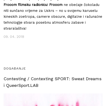
Frooom filmsku radionicu
!
Frooom
ne obećaje čokoladu
niti sunčano vrijeme za Uskrs – no u svojemu karuselu
kineskih zoetropa, camere obscure, digitalne i računalne
tehnologije stvara posebnu atmosferu zabave i
stvaralaštva!
09. 04. 2018
DOGAĐANJE
Contesting / Contexting SPORT: Sweat Dreams
i QueerSport.LAB