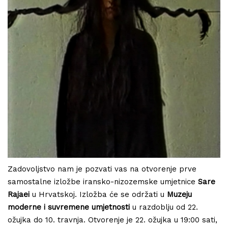
Zadovoljstvo nam je pozvati vas na otvorenje prve
samostalne izložbe iransko-nizozemske umjetnice
Sare
Rajaei
u Hrvatskoj. Izložba će se održati u
Muzeju
moderne i suvremene umjetnosti
u razdoblju od 22.
ožujka do 10. travnja. Otvorenje je 22. ožujka u 19:00 sati,