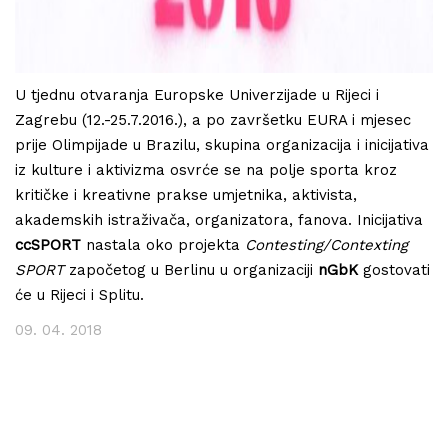
U tjednu otvaranja Europske Univerzijade u Rijeci i
Zagrebu (12.-25.7.2016.), a po završetku EURA i mjesec
prije Olimpijade u Brazilu, skupina organizacija i inicijativa
iz kulture i aktivizma osvrće se na polje sporta kroz
kritičke i kreativne prakse umjetnika, aktivista,
akademskih istraživača, organizatora, fanova. Inicijativa
ccSPORT
nastala oko projekta
Contesting/Contexting
SPORT
započetog u Berlinu u organizaciji
nGbK
gostovati
će u Rijeci i Splitu.
09. 04. 2018