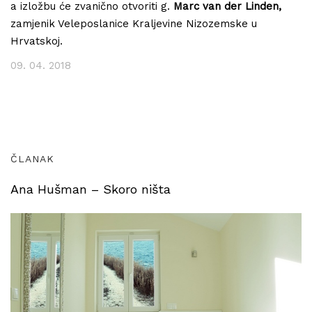
a izložbu će zvanično otvoriti g.
Marc van der Linden,
zamjenik Veleposlanice Kraljevine Nizozemske u
Hrvatskoj.
09. 04. 2018
ČLANAK
Ana Hušman – Skoro ništa