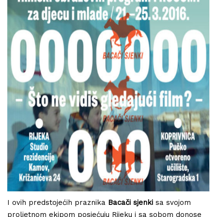
I ovih predstojećih praznika
Bacači sjenki
sa svojom
proljetnom ekipom posjećuju Rijeku i sa sobom donose