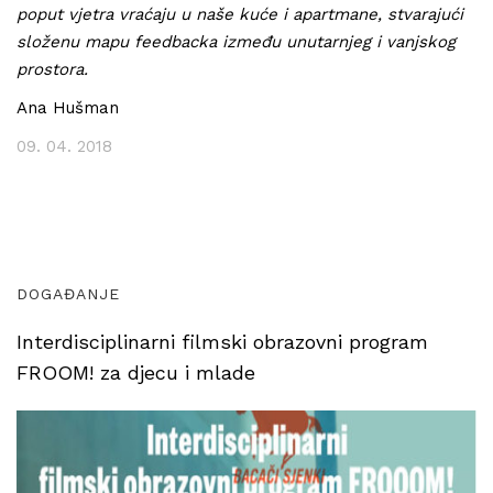
poput vjetra vraćaju u naše kuće i apartmane, stvarajući
složenu mapu feedbacka između unutarnjeg i vanjskog
prostora.
Ana Hušman
09. 04. 2018
DOGAĐANJE
Interdisciplinarni filmski obrazovni program
FROOM! za djecu i mlade