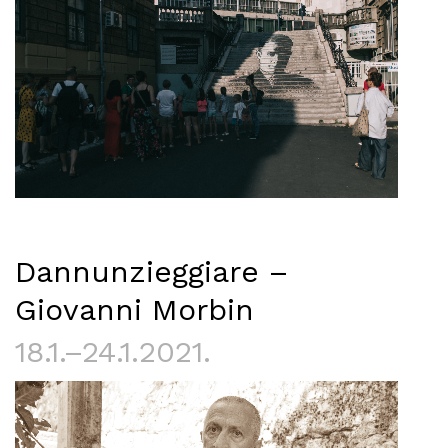
Dannunzieggiare –
Giovanni Morbin
18.1.–24.1.2021.