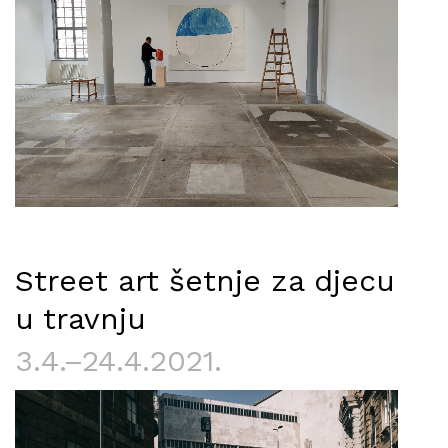
Street art šetnje za djecu
u travnju
3.4.–24.4.2021.