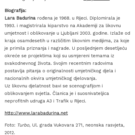
Biografija:
Lara Badurina
rođena je 1968. u Rijeci. Diplomirala je
1993. i magistrirala kiparstvo na Akademiji za likovnu
umjetnost i oblikovanje u Ljubljani 2003. godine. Izlaže od
kraja osamdesetih u različitim likovnim medijima, za koje
je primila priznanja i nagrade. U posljednjem desetljeću
okreće se projektima koji su usmjereni temama iz
svakodnevnog života. Svojim recentnim radovima
postavlja pitanja o originalnosti umjetničkog djela i
nacionalnih okvira umjetničkog djelovanja.
Uz likovnu djelatnost bavi se scenografijom i
oblikovanjem svjetla. Članica je i suosnivateljica
neprofitnih udruga A3 i Trafik u Rijeci.
http://www.larabadurina.net
Foto:
Turbo
, Ul. grada Vukovara 271, neonska rasvjeta,
2012.