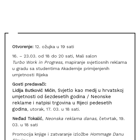
Otvorenje:
12. ožujka u 19 sati
16. – 23.03. od 18 do 20 sati, Mali salon
Turbo Work in Progress
, mapiranje svjetlosnih reklama
u gradu sa studentima Akademije primijenjenih
umjetnosti Rijeka
Gosti predavači:
Svjetlo kao medij u hrvatskoj
Lidija Butković Mićin
,
umjetnosti od šezdesetih godina / Neonske
reklame i natpisi trgovina u Rijeci pedesetih
godina
,
utorak, 17. 03. u 18 sati.
Neđad Tokalić
,
Neonska reklama danas
, četvrtak, 19.
03. u 18 sati
Promocija knjige i zatvaranje izložbe
Hommage Danu