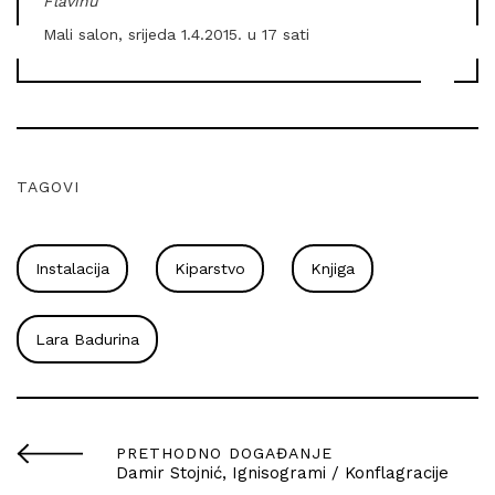
Flavinu
Mali salon, srijeda 1.4.2015. u 17 sati
TAGOVI
Instalacija
Kiparstvo
Knjiga
Lara Badurina
PRETHODNO DOGAĐANJE
Damir Stojnić, Ignisogrami / Konflagracije