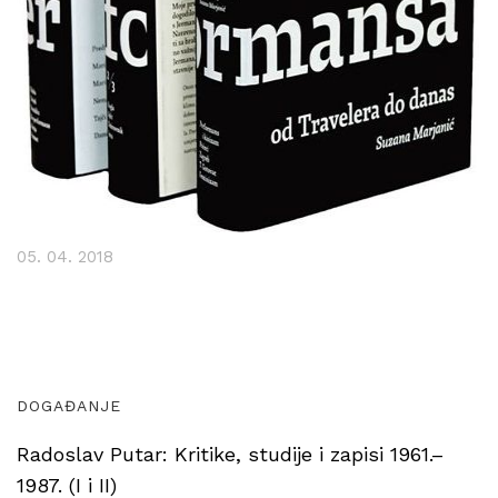
05. 04. 2018
DOGAĐANJE
Radoslav Putar: Kritike, studije i zapisi 1961.–
1987. (I i II)