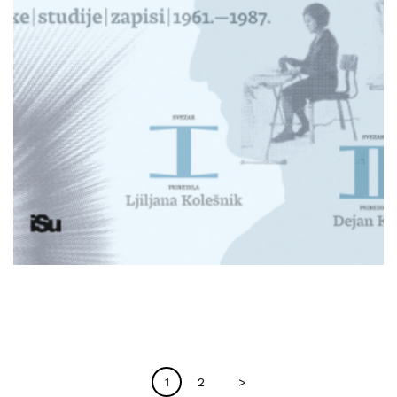
1
2
>