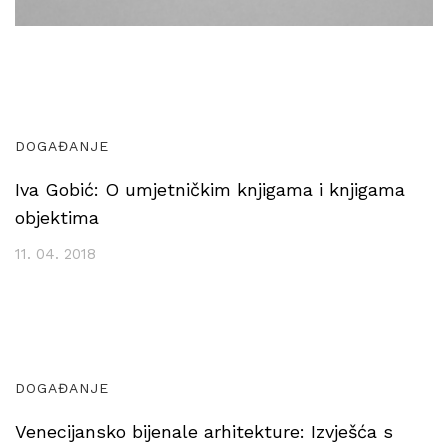
DOGAĐANJE
Iva Gobić: O umjetničkim knjigama i knjigama
objektima
11. 04. 2018
DOGAĐANJE
Venecijansko bijenale arhitekture: Izvješća s