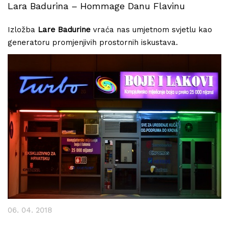
Lara Badurina – Hommage Danu Flavinu
Izložba
Lare Badurine
vraća nas umjetnom svjetlu kao
generatoru promjenjivih prostornih iskustava.
06. 04. 2018