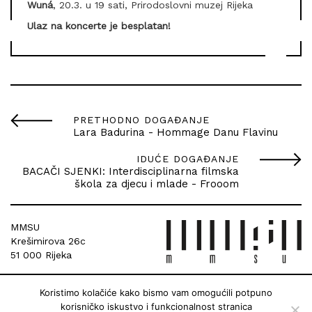
Wuná
, 20.3. u 19 sati, Prirodoslovni muzej Rijeka
Ulaz na koncerte je besplatan!
PRETHODNO DOGAĐANJE
Lara Badurina - Hommage Danu Flavinu
IDUĆE DOGAĐANJE
BACAČI SJENKI: Interdisciplinarna filmska
škola za djecu i mlade - Frooom
MMSU
Krešimirova 26c
51 000 Rijeka
Koristimo kolačiće kako bismo vam omogućili potpuno
korisničko iskustvo i funkcionalnost stranica