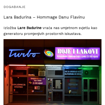
DOGAĐANJE
Lara Badurina – Hommage Danu Flavinu
Izložba
Lare Badurine
vraća nas umjetnom svjetlu kao
generatoru promjenjivih prostornih iskustava.