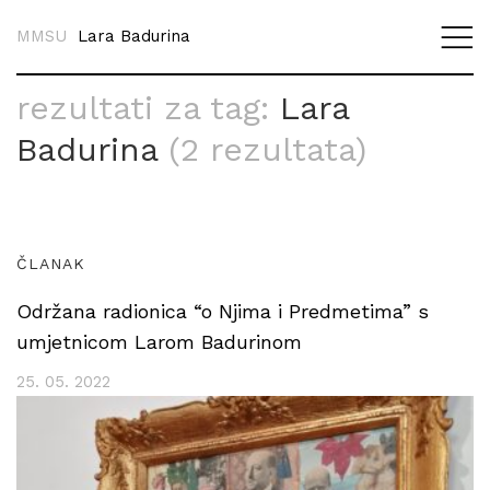
MMSU
Lara Badurina
rezultati za tag:
Lara
Badurina
(2 rezultata)
ČLANAK
Održana radionica “o Njima i Predmetima” s
umjetnicom Larom Badurinom
25. 05. 2022