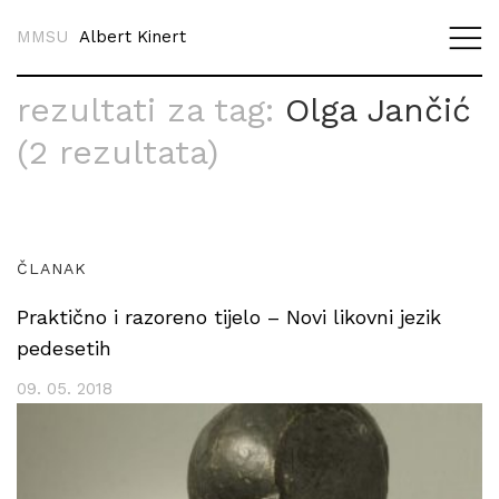
MMSU
Albert Kinert
rezultati za tag:
Olga Jančić
(2 rezultata)
ČLANAK
Praktično i razoreno tijelo – Novi likovni jezik
pedesetih
09. 05. 2018