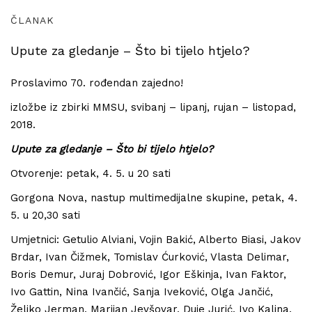
ČLANAK
Upute za gledanje – Što bi tijelo htjelo?
Proslavimo 70. rođendan zajedno!
izložbe iz zbirki MMSU, svibanj – lipanj, rujan – listopad,
2018.
Upute za gledanje – Što bi tijelo htjelo?
Otvorenje: petak, 4. 5. u 20 sati
Gorgona Nova, nastup multimedijalne skupine, petak, 4.
5. u 20,30 sati
Umjetnici: Getulio Alviani, Vojin Bakić, Alberto Biasi, Jakov
Brdar, Ivan Čižmek, Tomislav Ćurković, Vlasta Delimar,
Boris Demur, Juraj Dobrović, Igor Eškinja, Ivan Faktor,
Ivo Gattin, Nina Ivančić, Sanja Iveković, Olga Jančić,
Željko Jerman, Marijan Jevšovar, Duje Jurić, Ivo Kalina,