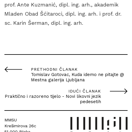
prof. Ante Kuzmanić, dipl. ing. arh., akademik
Mladen Obad Šćitaroci, dipl. ing. arh. i prof. dr.
sc. Karin Šerman, dipl. ing. arh.
PRETHODNI ČLANAK
Tomislav Gotovac, Kuda idemo ne pitajte @
Mestna galerija Ljubljana
IDUĆI ČLANAK
Praktično i razoreno tijelo - Novi likovni jezik
pedesetih
MMSU
Krešimirova 26c
51 000 Rijeka