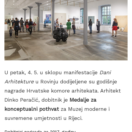
U petak, 4. 5. u sklopu manifestacije
Dani
Arhitekture
u Rovinju dodijeljene su godišnje
nagrade Hrvatske komore arhitekata. Arhitekt
Dinko Peračić, dobitnik je
Medalje za
konceptualni pothvat
za Muzej moderne i
suvremene umjetnosti u Rijeci.
Dobitnici nagrada za 2017. godinu.