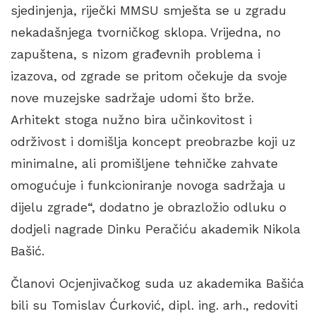
sjedinjenja, riječki MMSU smješta se u zgradu
nekadašnjega tvorničkog sklopa. Vrijedna, no
zapuštena, s nizom građevnih problema i
izazova, od zgrade se pritom očekuje da svoje
nove muzejske sadržaje udomi što brže.
Arhitekt stoga nužno bira učinkovitost i
održivost i domišlja koncept preobrazbe koji uz
minimalne, ali promišljene tehničke zahvate
omogućuje i funkcioniranje novoga sadržaja u
dijelu zgrade“, dodatno je obrazložio odluku o
dodjeli nagrade Dinku Peračiću akademik Nikola
Bašić.
Članovi Ocjenjivačkog suda uz akademika Bašića
bili su Tomislav Ćurković, dipl. ing. arh., redoviti