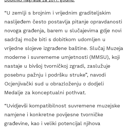
“U zemlji s brojnim i vrijednim graditeljskim
naslijeđem često postavlja pitanje opravdanosti
novoga građenja, barem u slučajevima gdje novi
sadržaj može biti s dobitkom udomljen u
vrijedne slojeve izgrađene baštine. Slučaj Muzeja
moderne i suvrememe umjetnosti (MMSU), koji
nastaje u bivšoj tvorničkoj zgradi, zaslužuje
posebnu pažnju i podršku struke”, navodi
Ocjenjivački sud u obrazloženju o dodjeli
Medalje za konceptualni pothvat.
“Uvidjevši kompatibilnost suvremene muzejske
namjene i konkretne povijesne tvorničke
građevine, kao i veliki potencijal njihova