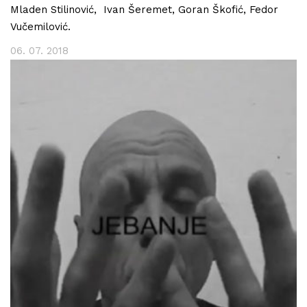
Mladen Stilinović, Ivan Šeremet, Goran Škofić, Fedor
Vučemilović.
06. 07. 2018