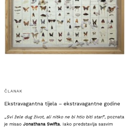
ČLANAK
Ekstravagantna tijela – ekstravagantne godine
„
Svi žele dug život, ali nitko ne bi htio biti star!
“, poznata
je misao
Jonathana Swifta
. Iako predstavlja sasvim