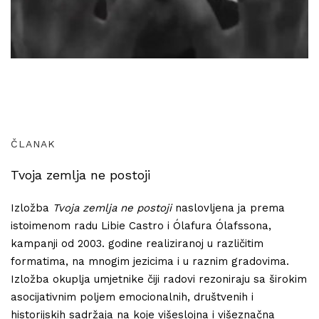
ČLANAK
Tvoja zemlja ne postoji
Izložba
Tvoja zemlja ne postoji
naslovljena ja prema
istoimenom radu Libie Castro i Ólafura Ólafssona,
kampanji od 2003. godine realiziranoj u različitim
formatima, na mnogim jezicima i u raznim gradovima.
Izložba okuplja umjetnike čiji radovi rezoniraju sa širokim
asocijativnim poljem emocionalnih, društvenih i
historijskih sadržaja na koje višeslojna i višeznačna