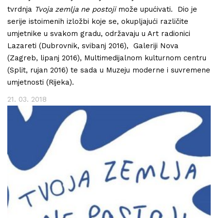
tvrdnja
Tvoja zemlja ne postoji
može upućivati. Dio je
serije istoimenih izložbi koje se, okupljajući različite
umjetnike u svakom gradu, održavaju u Art radionici
Lazareti (Dubrovnik, svibanj 2016), Galeriji Nova
(Zagreb, lipanj 2016), Multimedijalnom kulturnom centru
(Split, rujan 2016) te sada u Muzeju moderne i suvremene
umjetnosti (Rijeka).
21. 03. 2018