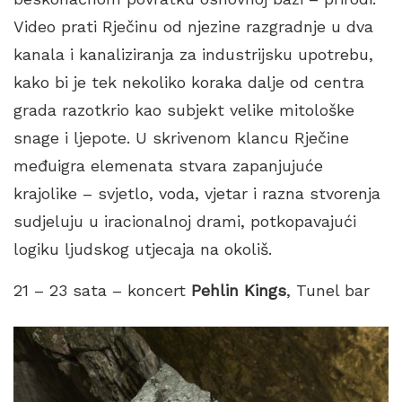
Video prati Rječinu od njezine razgradnje u dva
kanala i kanaliziranja za industrijsku upotrebu,
kako bi je tek nekoliko koraka dalje od centra
grada razotkrio kao subjekt velike mitološke
snage i ljepote. U skrivenom klancu Rječine
međuigra elemenata stvara zapanjujuće
krajolike – svjetlo, voda, vjetar i razna stvorenja
sudjeluju u iracionalnoj drami, potkopavajući
logiku ljudskog utjecaja na okoliš.
21 – 23 sata – koncert
Pehlin Kings
, Tunel bar