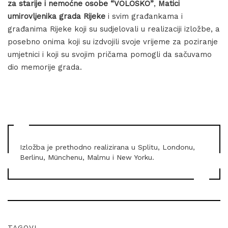
za starije i nemoćne osobe “VOLOSKO”
,
Matici
umirovljenika grada Rijeke
i svim građankama i
građanima Rijeke koji su sudjelovali u realizaciji izložbe, a
posebno onima koji su izdvojili svoje vrijeme za poziranje
umjetnici i koji su svojim pričama pomogli da sačuvamo
dio memorije grada.
Izložba je prethodno realizirana u Splitu, Londonu,
Berlinu, Münchenu, Malmu i New Yorku.
TAGOVI