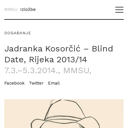
MMSU
Izložbe
DOGAĐANJE
Jadranka Kosorčić – Blind
Date, Rijeka 2013/14
7.3.–5.3.2014.
, MMSU,
Facebook
Twitter
Email