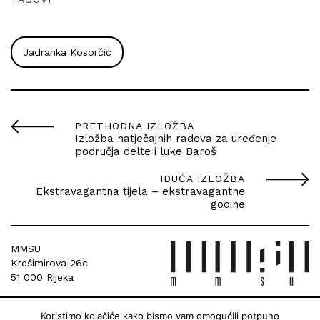
Jadranka Kosorčić
PRETHODNA IZLOŽBA
Izložba natječajnih radova za uređenje
područja delte i luke Baroš
IDUĆA IZLOŽBA
Ekstravagantna tijela – ekstravagantne
godine
MMSU
Krešimirova 26c
51 000 Rijeka
Koristimo kolačiće kako bismo vam omogućili potpuno