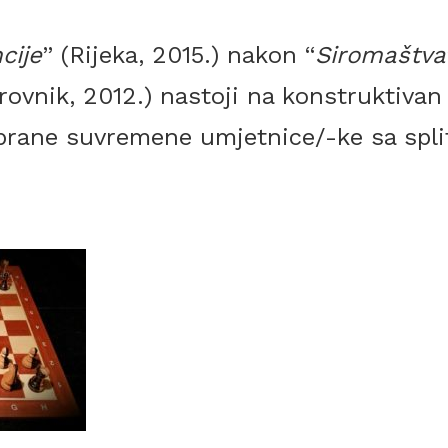
cije
” (Rijeka, 2015.) nakon “
Siromaštva
rovnik, 2012.) nastoji na konstruktivan
brane suvremene umjetnice/-ke sa splits