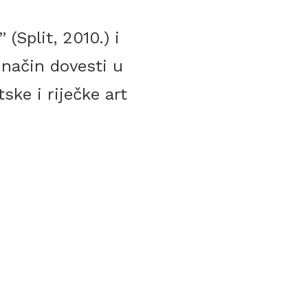
” (Split, 2010.) i
 način dovesti u
ke i riječke art