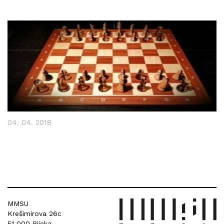
04. 04. 2018
MMSU
Krešimirova 26c
51 000 Rijeka