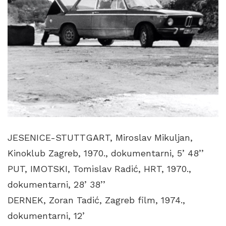
JESENICE-STUTTGART, Miroslav Mikuljan,
Kinoklub Zagreb, 1970., dokumentarni, 5’ 48’’
PUT, IMOTSKI, Tomislav Radić, HRT, 1970.,
dokumentarni, 28’ 38’’
DERNEK, Zoran Tadić, Zagreb film, 1974.,
dokumentarni, 12’