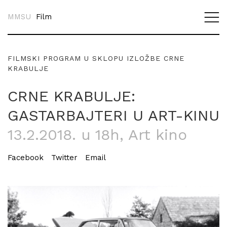
MMSU
Film
FILMSKI PROGRAM U SKLOPU IZLOŽBE CRNE
KRABULJE
CRNE KRABULJE:
GASTARBAJTERI U ART-KINU
13.2.2018. u 18h
, Art kino
Facebook
Twitter
Email