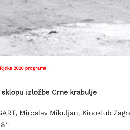
 Rijeka 2020 programa →
 sklopu izložbe Crne krabulje
T, Miroslav Mikuljan, Kinoklub Zagre
8’’