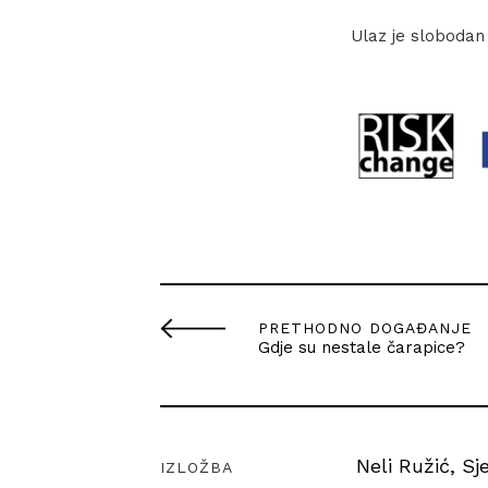
Ulaz je slobodan
PRETHODNO DOGAĐANJE
Gdje su nestale čarapice?
Neli Ružić, S
IZLOŽBA