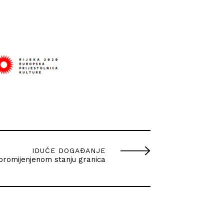
IDUĆE DOGAĐANJE
u promijenjenom stanju granica