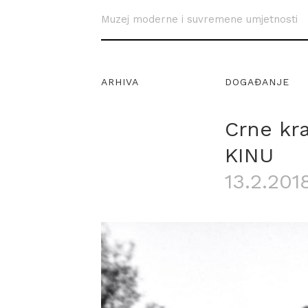
Muzej moderne i suvremene umjetnosti
ARHIVA
DOGAĐANJE
Crne kr
KINU
13.2.201