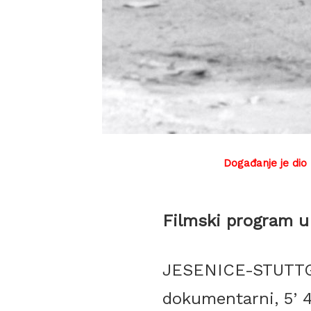
Događanje je dio
Filmski program u
JESENICE-STUTTGAR
dokumentarni, 5’ 4