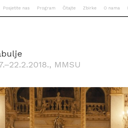
Posjetite nas
Program
Čitajte
Zbirke
O nama
abulje
7.–22.2.2018.
, MMSU