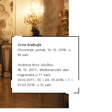
Crne krabulje
Otvorenje: petak, 14. 12. 2018. u
19 sati
Vodstva kroz izložbu:
18. 12. 2017., Međunarodni dan
migranata u 17 sati;
20.12.2017.; 10. i 24. 01.2018. i 7. i
21.02.2018. u 12 sati.