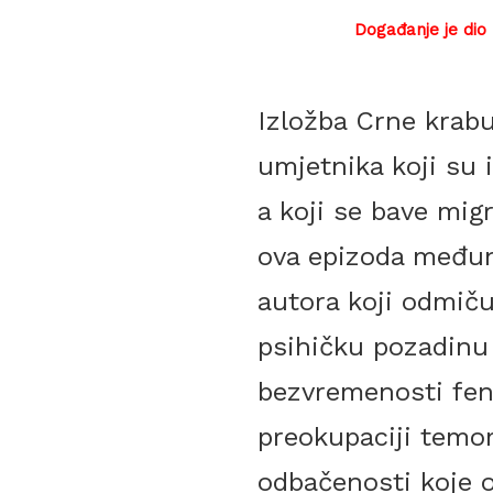
Događanje je dio
Izložba Crne krabu
umjetnika koji su i
a koji se bave mig
ova epizoda među
autora koji odmiču
psihičku pozadinu 
bezvremenosti fen
preokupaciji temom
odbačenosti koje o