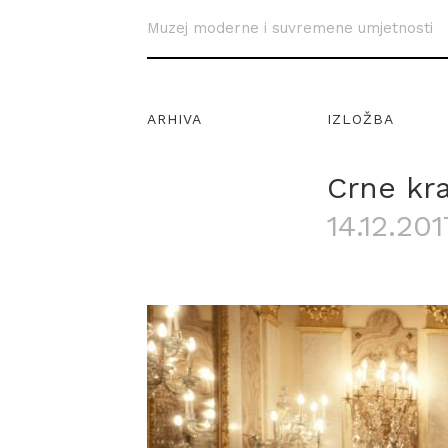
Muzej moderne i suvremene umjetnosti
ARHIVA
IZLOŽBA
Crne kr
14.12.201