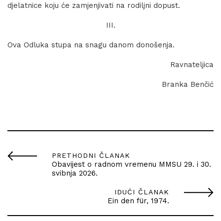
djelatnice koju će zamjenjivati na rodiljni dopust.
III.
Ova Odluka stupa na snagu danom donošenja.
Ravnateljica
Branka Benčić
PRETHODNI ČLANAK
Obavijest o radnom vremenu MMSU 29. i 30.
svibnja 2026.
IDUĆI ČLANAK
Ein den für, 1974.