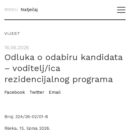
MMSU
Natječaj
VIJEST
16.06.2026
Odluka o odabiru kandidata
– voditelj/ica
rezidencijalnog programa
Facebook
Twitter
Email
Broj: 324/26-02/01-8
Rijeka, 15. lipnja 2026.