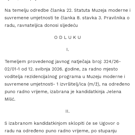
Na temelju odredbe članka 22. Statuta Muzeja moderne i
suvremene umjetnosti te članka 8. stavka 3. Pravilnika o
radu, ravnateljica donosi sljedeću
O D L U K U
I.
Temeljem provedenog javnog natječaja broj: 324/26-
02/01-1 od 12. svibnja 2026. godine, za radno mjesto
voditelja rezidencijalnog programa u Muzeju moderne i
suvremene umjetnosti- 1 izvršitelj/ica (m/ž), na određeno
puno radno vrijeme, izabrana je kandidatkinja Jelena
Milić.
II.
S izabranom kandidatkinjom sklopiti će se Ugovor o
radu na određeno puno radno vrijeme, po stupanju