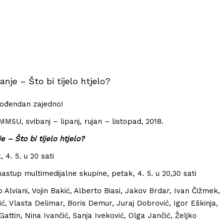
nje – Što bi tijelo htjelo?
rođendan zajedno!
 MMSU, svibanj – lipanj, rujan – listopad, 2018.
 – Što bi tijelo htjelo?
 4. 5. u 20 sati
stup multimedijalne skupine, petak, 4. 5. u 20,30 sati
o Alviani, Vojin Bakić, Alberto Biasi, Jakov Brdar, Ivan Čižmek,
ć, Vlasta Delimar, Boris Demur, Juraj Dobrović, Igor Eškinja,
Gattin, Nina Ivančić, Sanja Iveković, Olga Jančić, Željko