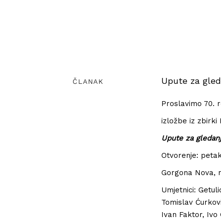
Upute za gleda
ČLANAK
Proslavimo 70. 
izložbe iz zbirki
Upute za gledanje
Otvorenje: petak,
Gorgona Nova, na
Umjetnici: Getuli
Tomislav Ćurkovi
Ivan Faktor, Ivo 