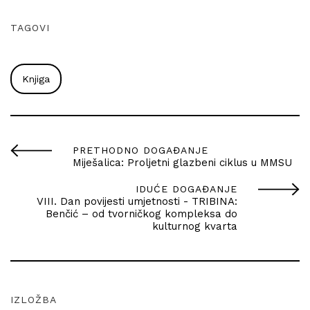
TAGOVI
Knjiga
PRETHODNO DOGAĐANJE
Miješalica: Proljetni glazbeni ciklus u MMSU
IDUĆE DOGAĐANJE
VIII. Dan povijesti umjetnosti - TRIBINA:
Benčić – od tvorničkog kompleksa do
kulturnog kvarta
IZLOŽBA