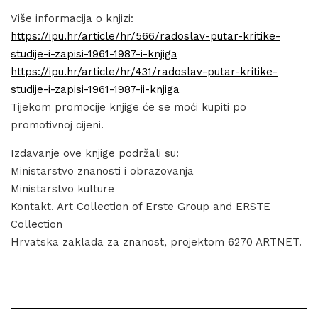
Više informacija o knjizi:
https://ipu.hr/article/hr/566/radoslav-putar-kritike-
studije-i-zapisi-1961-1987-i-knjiga
https://ipu.hr/article/hr/431/radoslav-putar-kritike-
studije-i-zapisi-1961-1987-ii-knjiga
Tijekom promocije knjige će se moći kupiti po
promotivnoj cijeni.
Izdavanje ove knjige podržali su:
Ministarstvo znanosti i obrazovanja
Ministarstvo kulture
Kontakt. Art Collection of Erste Group and ERSTE
Collection
Hrvatska zaklada za znanost, projektom 6270 ARTNET.