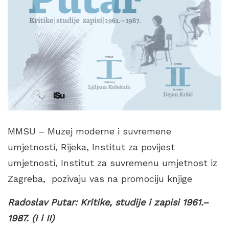
MMSU – Muzej moderne i suvremene
umjetnosti, Rijeka, Institut za povijest
umjetnosti, Institut za suvremenu umjetnost iz
Zagreba, pozivaju vas na promociju knjige
Radoslav Putar: Kritike, studije i zapisi 1961.–
1987. (I i II)