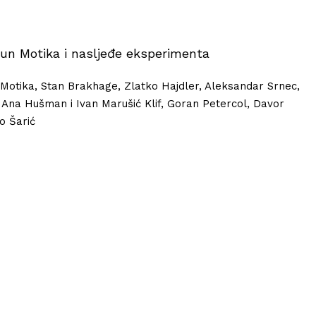
ntun Motika i nasljeđe eksperimenta
 Motika, Stan Brakhage, Zlatko Hajdler, Aleksandar Srnec,
, Ana Hušman i Ivan Marušić Klif, Goran Petercol, Davor
vo Šarić