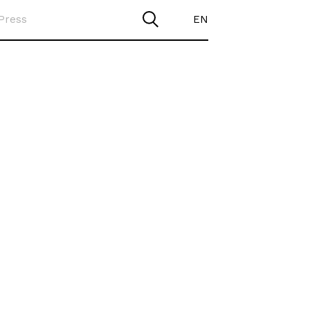
Press
EN