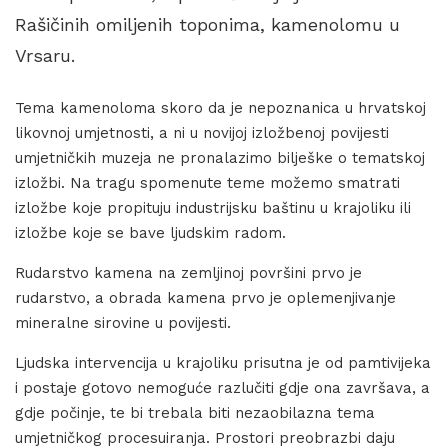
Rašičinih omiljenih toponima, kamenolomu u
Vrsaru.
Tema kamenoloma skoro da je nepoznanica u hrvatskoj
likovnoj umjetnosti, a ni u novijoj izložbenoj povijesti
umjetničkih muzeja ne pronalazimo bilješke o tematskoj
izložbi. Na tragu spomenute teme možemo smatrati
izložbe koje propituju industrijsku baštinu u krajoliku ili
izložbe koje se bave ljudskim radom.
Rudarstvo kamena na zemljinoj površini prvo je
rudarstvo, a obrada kamena prvo je oplemenjivanje
mineralne sirovine u povijesti.
Ljudska intervencija u krajoliku prisutna je od pamtivijeka
i postaje gotovo nemoguće razlučiti gdje ona završava, a
gdje počinje, te bi trebala biti nezaobilazna tema
umjetničkog procesuiranja. Prostori preobrazbi daju