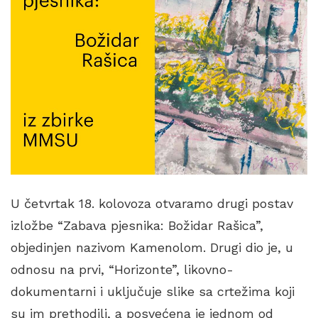
U četvrtak 18. kolovoza otvaramo drugi postav
izložbe “Zabava pjesnika: Božidar Rašica”,
objedinjen nazivom Kamenolom. Drugi dio je, u
odnosu na prvi, “Horizonte”, likovno-
dokumentarni i uključuje slike sa crtežima koji
su im prethodili, a posvećena je jednom od