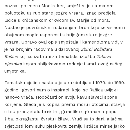
poznat po imenu Montraker, smješten je na malom
poluotoku uz rub stare jezgre Vrsara, iznad predjela
lučice s kršćanskom crkvicom sv. Marije od mora.
Nastao je površinskim rudarenjem brda koje se visinom i
obujmom moglo usporediti s brijegom stare jezgre
Vrsara. Upravo ovaj opis smještaja i kamenoloma vidljiv
je na brojnim radovima u darovanoj
Zbirci Božidara
Rašice
koji su izabrani za tematsku izložbu
Zabava
pjesnika
kojom obilježavamo rođenje i smrt ovog našeg
umjetnika.
Tematska cjelina nastala je u razdoblju od 1970. do 1990.
godine i govori nam o inspiraciji kojoj se Rašica uvijek i
nanovo vraća. Hodočasti on svoju kavu slaveći spone i
korijene. Gleda je s kopna prema moru i otocima, stavlja
u tek procvjetalu brnistru, grmoliku s granama poput
šiba, okruglastu, čvrstu i žilavu. Vrući su to dani, a jačina
svjetlosti lomi suhu pjeskovitu zemlju i stišće mirise jarko