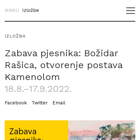
MMSU
Izložbe
IZLOŽBA
Zabava pjesnika: Božidar
Rašica, otvorenje postava
Kamenolom
18.8.–17.9.2022.
Facebook
Twitter
Email