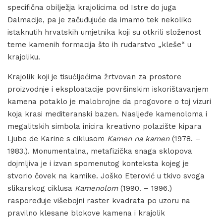
specifična obilježja krajolicima od Istre do juga
Dalmacije, pa je začuđujuće da imamo tek nekoliko
istaknutih hrvatskih umjetnika koji su otkrili složenost
teme kamenih formacija što ih rudarstvo „kleše“ u
krajoliku.
Krajolik koji je tisućljećima žrtvovan za prostore
proizvodnje i eksploatacije površinskim iskorištavanjem
kamena potaklo je malobrojne da progovore o toj vizuri
koja krasi mediteranski bazen. Nasljeđe kamenoloma i
megalitskih simbola inicira kreativno polazište kipara
Ljube de Karine s ciklusom
Kamen na kamen
(1978. –
1983.). Monumentalna, metafizička snaga sklopova
dojmljiva je i izvan spomenutog konteksta kojeg je
stvorio čovek na kamike. Joško Eterović u tkivo svoga
slikarskog ciklusa
Kamenolom
(1990. – 1996.)
raspoređuje višebojni raster kvadrata po uzoru na
pravilno klesane blokove kamena i krajolik