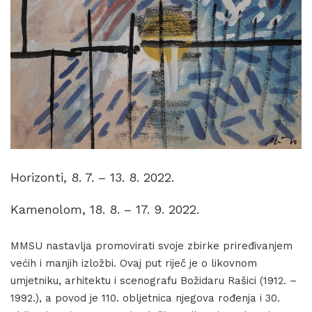
Horizonti, 8. 7. – 13. 8. 2022.
Kamenolom, 18. 8. – 17. 9. 2022.
MMSU nastavlja promovirati svoje zbirke priređivanjem
većih i manjih izložbi. Ovaj put riječ je o likovnom
umjetniku, arhitektu i scenografu Božidaru Rašici (1912. –
1992.), a povod je 110. obljetnica njegova rođenja i 30.