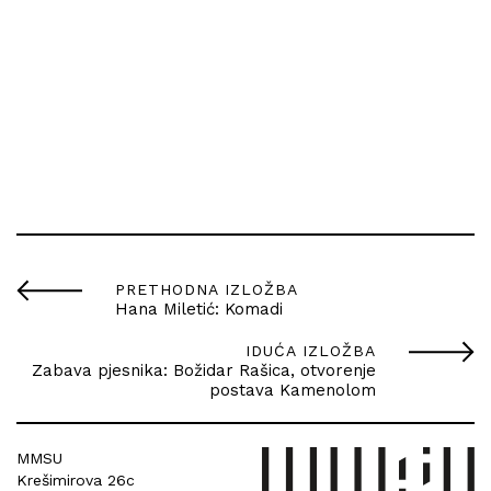
PRETHODNA IZLOŽBA
Hana Miletić: Komadi
IDUĆA IZLOŽBA
Zabava pjesnika: Božidar Rašica, otvorenje
postava Kamenolom
MMSU
Krešimirova 26c