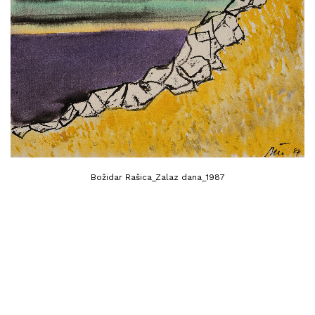
Božidar Rašica_Zalaz dana_1987