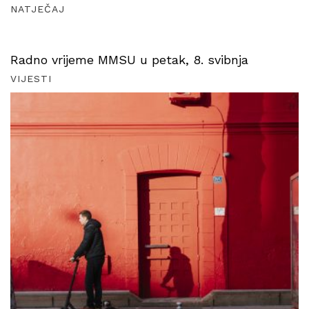
NATJEČAJ
Radno vrijeme MMSU u petak, 8. svibnja
VIJESTI