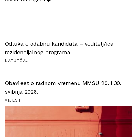
Odluka o odabiru kandidata – voditelj/ica
rezidencijalnog programa
NATJEČAJ
Obavijest o radnom vremenu MMSU 29. i 30.
svibnja 2026.
VIJESTI