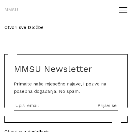
MMSU
Otvori sve Izložbe
MMSU Newsletter
Primajte naše mjesečne najave, i pozive na
posebna događanja. No spam.
Otvori sva događanja