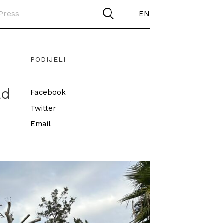
Press
EN
PODIJELI
ad
Facebook
Twitter
Email