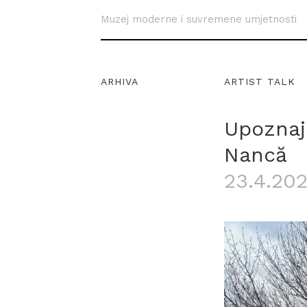
Muzej moderne i suvremene umjetnosti
ARHIVA
ARTIST TALK
Upoznaj
Nancă
23.4.202