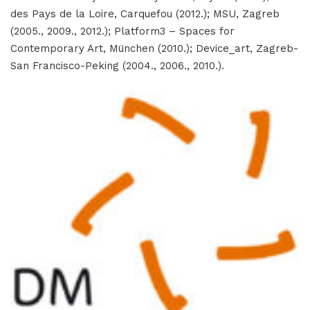
des Pays de la Loire, Carquefou (2012.); MSU, Zagreb
(2005., 2009., 2012.); Platform3 – Spaces for
Contemporary Art, München (2010.); Device_art, Zagreb-
San Francisco-Peking (2004., 2006., 2010.).