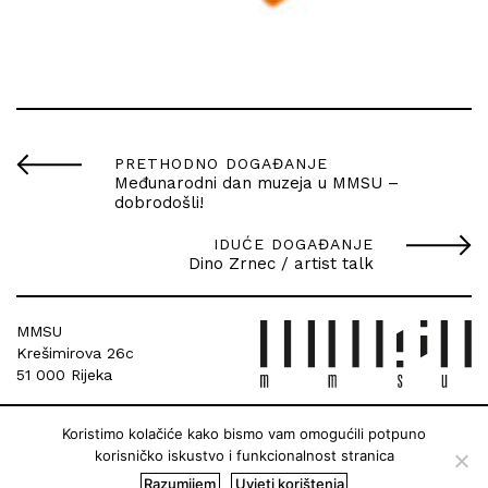
PRETHODNO DOGAĐANJE
Međunarodni dan muzeja u MMSU –
dobrodošli!
IDUĆE DOGAĐANJE
Dino Zrnec / artist talk
MMSU
Krešimirova 26c
51 000 Rijeka
Koristimo kolačiće kako bismo vam omogućili potpuno
korisničko iskustvo i funkcionalnost stranica
Razumijem
Uvjeti korištenja