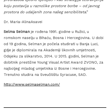
koju postavlja u raznolike prostore borbe – od javnog
prostora do udaljenih zona našeg senzibiliteta
.”
Dr. Maria-AlinaAsavei
Selma Selman
je rođena 1991. godine u Ružici, u
romskom naselju u Bihaću, Bosna i Hercegovina. U dobi
od 19 godina, Selman je počela studirati u Banja Luci,
gdje je diplomirala na Akademiji likovnih umjetnosti,
Odsjeku za slikarstvo, 2014. U 2015. godini, Selman je
dobitnik prestižne Young Visual Artist Award ZVONO, za
najboljeg mladog umjetnika iz Bosne i Hercegovine.
Trenutno studira na Sveučilištu Syracuse, SAD.
http://www.selmaselman.com/