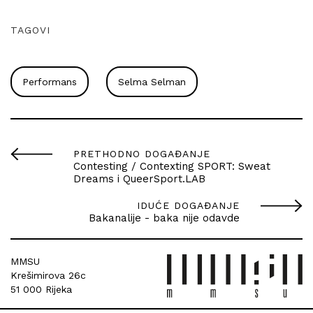
TAGOVI
Performans
Selma Selman
PRETHODNO DOGAĐANJE
Contesting / Contexting SPORT: Sweat
Dreams i QueerSport.LAB
IDUĆE DOGAĐANJE
Bakanalije - baka nije odavde
MMSU
Krešimirova 26c
51 000 Rijeka