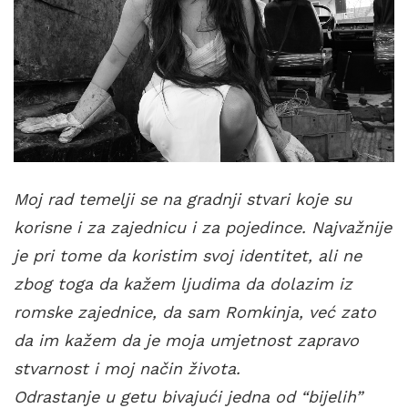
Moj rad temelji se na gradnji stvari koje su
korisne i za zajednicu i za pojedince. Najvažnije
je pri tome da koristim svoj identitet, ali ne
zbog toga da kažem ljudima da dolazim iz
romske zajednice, da sam Romkinja, već zato
da im kažem da je moja umjetnost zapravo
stvarnost i moj način života.
Odrastanje u getu bivajući jedna od “bijelih”