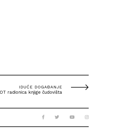
IDUĆE DOGAĐANJE
T radionica knjige čudovišta