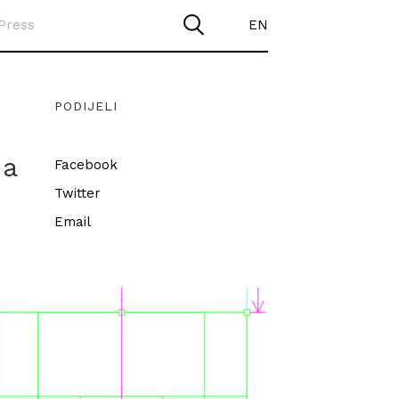
Press
EN
PODIJELI
na
Facebook
Twitter
Email