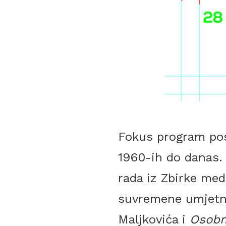
Fokus program pos
1960-ih do danas. 
rada iz Zbirke med
suvremene umjetn
Maljkovića i
Osobn