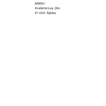
MMSU
Krešimirova 26c
51 000 Rijeka