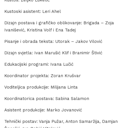
Kustoski asistent: Leri Ahel
Dizajn postava i grafičko oblikovanje: Brigada – Zoja
Ivanišević, Kristina Volf i Ena Tadej
Pisanje i obrada teksta: Utorak – Jakov Vilović
Dizajn svjetla: Ivan Marušić Klif i Branimir Štivić
Edukacijski programi: Ivana Lučić
Koordinator projekta: Zoran Krušvar
Voditeljica produkcije: Milijana Linta
Koordinatorica postava: Sabina Salamon
Asistent produkcije: Marko Jovanović
Tehnički postav: Vanja Pužar, Anton Samaržija, Damjan