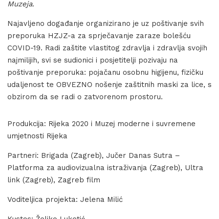
Muzeja.
Najavljeno događanje organizirano je uz poštivanje svih
preporuka HZJZ-a za sprječavanje zaraze bolešću
COVID-19. Radi zaštite vlastitog zdravlja i zdravlja svojih
najmilijih, svi se sudionici i posjetitelji pozivaju na
poštivanje preporuka: pojačanu osobnu higijenu, fizičku
udaljenost te OBVEZNO nošenje zaštitnih maski za lice, s
obzirom da se radi o zatvorenom prostoru.
Produkcija: Rijeka 2020 i Muzej moderne i suvremene
umjetnosti Rijeka
Partneri: Brigada (Zagreb), Jučer Danas Sutra –
Platforma za audiovizualna istraživanja (Zagreb), Ultra
link (Zagreb), Zagreb film
Voditeljica projekta: Jelena Milić
Kustos: Željko Luketić