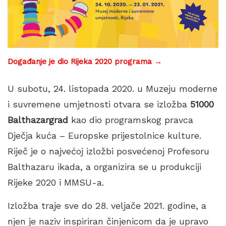
Događanje je dio Rijeka 2020 programa →
U subotu, 24. listopada 2020. u Muzeju moderne
i suvremene umjetnosti otvara se izložba
51000
Balthazargrad
kao dio programskog pravca
Dječja kuća – Europske prijestolnice kulture.
Riječ je o najvećoj izložbi posvećenoj Profesoru
Balthazaru ikada, a organizira se u produkciji
Rijeke 2020 i MMSU-a.
Izložba traje sve do 28. veljače 2021. godine, a
njen je naziv inspiriran činjenicom da je upravo