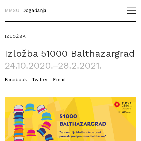
MMSU
Događanja
IZLOŽBA
Izložba 51000 Balthazargrad
24.10.2020.–28.2.2021.
Facebook
Twitter
Email