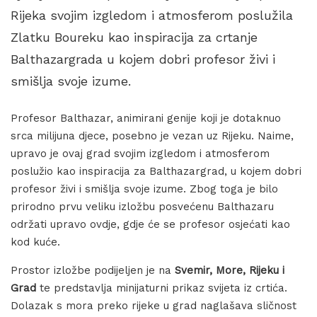
Rijeka svojim izgledom i atmosferom poslužila
Zlatku Boureku kao inspiracija za crtanje
Balthazargrada u kojem dobri profesor živi i
smišlja svoje izume.
Profesor Balthazar, animirani genije koji je dotaknuo
srca milijuna djece, posebno je vezan uz Rijeku. Naime,
upravo je ovaj grad svojim izgledom i atmosferom
poslužio kao inspiracija za Balthazargrad, u kojem dobri
profesor živi i smišlja svoje izume. Zbog toga je bilo
prirodno prvu veliku izložbu posvećenu Balthazaru
održati upravo ovdje, gdje će se profesor osjećati kao
kod kuće.
Prostor izložbe podijeljen je na
Svemir, More, Rijeku i
Grad
te predstavlja minijaturni prikaz svijeta iz crtića.
Dolazak s mora preko rijeke u grad naglašava sličnost